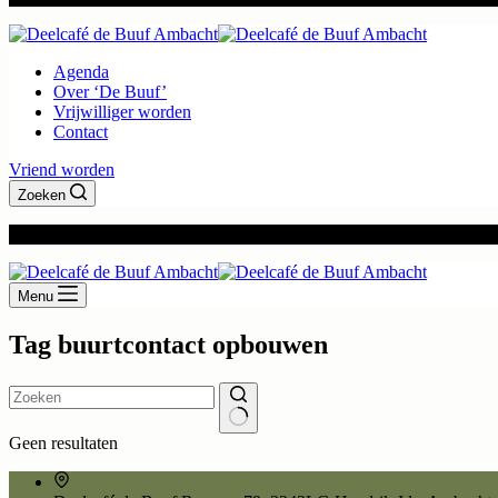
Agenda
Over ‘De Buuf’
Vrijwilliger worden
Contact
Vriend worden
Zoeken
Openingstijden:
Di: 9:30 - 13:00
Wo: 9:30 - 16:30
Do: 9:30 - 13:00
Menu
Tag
buurtcontact opbouwen
Geen resultaten